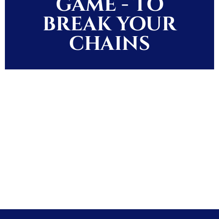
game - to
break your
chains